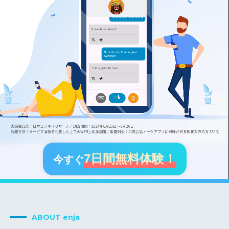
7日間無料体験！
今すぐ
ABOUT enja