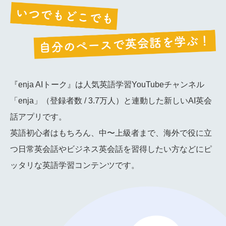
『enja AIトーク』は人気英語学習YouTubeチャンネル
「enja」（登録者数 / 3.7万人）と連動した新しいAI英会
話アプリです。
英語初心者はもちろん、中〜上級者まで、海外で役に立
つ日常英会話やビジネス英会話を習得したい方などにピ
ッタリな英語学習コンテンツです。