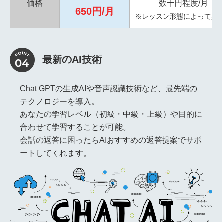
価格
数千円程度/月
650円/月
※レッスン形態によって異
最新のAI技術
Chat GPTの生成AIや音声認識技術など、最先端の
テクノロジーを導入。
あなたの学習レベル（初級・中級・上級）や目的に
合わせて学習することが可能。
会話の返答に困ったらAIおすすめの返答提案でサポ
ートしてくれます。