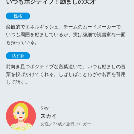
いつもポジティブ！励ましの天才
性格
楽観的でエネルギッシュ。チームのムードメーカーで、
いつも周囲を励ましているが、実は繊細で読書家な一面
も持っている。
話す癖
前向き且つポジティブな言葉遣いで、いつも励ましの言
葉を投げかけてくれる。しばしばことわざや名言を引用
して話す。
Sky
スカイ
女性／23歳／旅行ブロガー