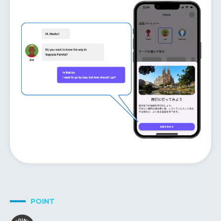
POINT